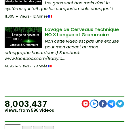
Les gens sont bon mais c'est le
système qui fait que les comportements changent !
11,065 ► Views • 12 Année
Lavage de Cerveaux Technique
NO 3 Langue et Grammaire
Non cette vidéo est pas une excuse
pour mon accent au mon
orthographe hasardeux ;) Facebook:
www.facebook.com/Babylo...
4,695 ► Views • 12 Année
8,003,437
views, from 596 videos