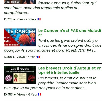
fausse rumeurs qui circulent, qui
sont faites avec des raccourcis faciles et
complèteme...
12,745 ► Views • 5 Year
Le Cancer n'est PAS une Maladi
e!
Tant que les gens croient qu'il y a
un cancer, ils ne comprendront pas
pourquoi ils sont malades et donc NE PEUVENT PAS ...
5,409 ► Views • 6 Year
Les brevets Droit d'Auteur et Pr
opriété Intellectuelle
Les brevets, le droit d'auteur et la
propriété intellectuelle sont bien
plus que la plupart des gens ne le pensaient. ...
10,453 ► Views • 6 Year