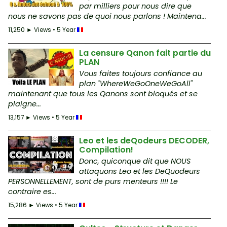
par milliers pour nous dire que
nous ne savons pas de quoi nous parlons ! Maintena...
11,250 ► Views • 5 Year
La censure Qanon fait partie du
PLAN
Vous faites toujours confiance au
plan "WhereWeGoOneWeGoAll"
maintenant que tous les Qanons sont bloqués et se
plaigne...
13,157 ► Views • 5 Year
Leo et les deQodeurs DECODER,
Compilation!
Donc, quiconque dit que NOUS
attaquons Leo et les DeQuodeurs
PERSONNELLEMENT, sont de purs menteurs !!!! Le
contraire es...
15,286 ► Views • 5 Year