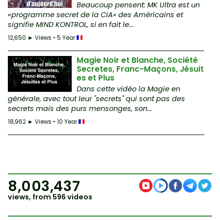
Beaucoup pensent: MK Ultra est un
«programme secret de la CIA» des Américains et
signifie MIND KONTROL, si en fait le...
12,650 ► Views • 5 Year
Magie Noir et Blanche, Société
Secretes, Franc-Maçons, Jésuit
es et Plus
Dans cette vidéo la Magie en
générale, avec tout leur "secrets" qui sont pas des
secrets mais des purs mensonges, son...
18,962 ► Views • 10 Year
8,003,437
views, from 596 videos