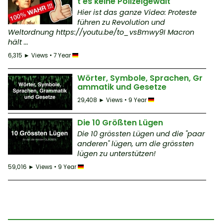
t es keine Polizeigewalt
Hier ist das ganze Video: Proteste
führen zu Revolution und
Weltordnung https://youtu.be/to_vsBmwy9I Macron
hält ...
6,315 ► Views • 7 Year
Wörter, Symbole, Sprachen, Gr
ammatik und Gesetze
29,408 ► Views • 9 Year
Die 10 Größten Lügen
Die 10 grössten Lügen und die "paar
anderen" lügen, um die grössten
lügen zu unterstützen!
59,016 ► Views • 9 Year