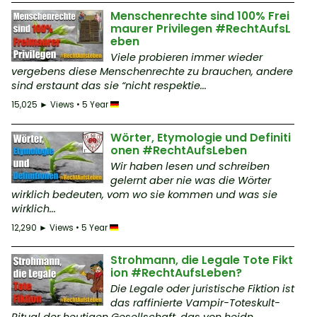
Menschenrechte sind 100% Frei
maurer Privilegen #RechtAufsL
eben
Viele probieren immer wieder
vergebens diese Menschenrechte zu brauchen, andere
sind erstaunt das sie “nicht respektie...
15,025 ► Views • 5 Year
Wörter, Etymologie und Definiti
onen #RechtAufsLeben
Wir haben lesen und schreiben
gelernt aber nie was die Wörter
wirklich bedeuten, vom wo sie kommen und was sie
wirklich...
12,290 ► Views • 5 Year
Strohmann, die Legale Tote Fikt
ion #RechtAufsLeben?
Die Legale oder juristische Fiktion ist
das raffinierte Vampir-Toteskult-
Ritual der heutigen Gesellschaft, das von heidn...