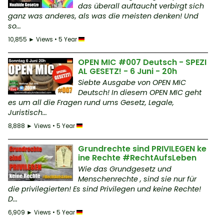
das überall auftaucht verbirgt sich
ganz was anderes, als was die meisten denken! Und
so...
10,855 ► Views • 5 Year
OPEN MIC #007 Deutsch - SPEZI
AL GESETZ! - 6 Juni - 20h
Siebte Ausgabe von OPEN MIC
Deutsch! In diesem OPEN MIC geht
es um all die Fragen rund ums Gesetz, Legale,
Juristisch...
8,888 ► Views • 5 Year
Grundrechte sind PRIVILEGEN ke
ine Rechte #RechtAufsLeben
Wie das Grundgesetz und
Menschenrechte , sind sie nur für
die privilegierten! Es sind Privilegen und keine Rechte!
D...
6,909 ► Views • 5 Year