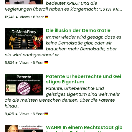
bedeutet KRIEG! Und die
Regierungen überall haben es klargemacht “ES IST KRI...
12,743 ► Views • 6 Year
Die illusion der Demokratie
Immer wieder wird gesagt, dass es
keine Demokratie gibt, oder wir
brauchen mehr Demokratie, aber
nie wird nachgeschaut w...
5,834 ► Views • 6 Year
Patente Urheberrechte und Gei
stiges Eigentum
Patente, Urheberrechte und
geistiges Eigentum sind weit mehr
als die meisten Menschen denken. Über die Patente
hinau...
8,425 ► Views • 6 Year
WAHR! In einem Rechtsstaat gib