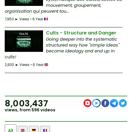
mouvement, groupement,
organisation qui peuvent tou...
7,953 ► Views • 6 Year
Cults - Structure and Danger
Going deeper into the systematic
structured way how "simple ideas"
become ideology and end up in
cults!
2,930 ► Views • 6 Year
8,003,437
views, from 596 videos
All