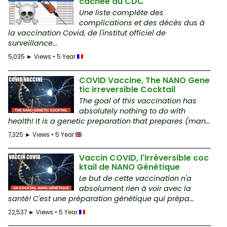
cachée du CDC
Une liste complète des
complications et des décès dus à
la vaccination Covid, de l'institut officiel de
surveillance...
5,035 ► Views • 5 Year
COVID Vaccine, The NANO Gene
tic irreversible Cocktail
The goal of this vaccination has
absolutely nothing to do with
health! It is a genetic preparation that prepares (man...
7,325 ► Views • 5 Year
Vaccin COVID, l'irréversible coc
ktail de NANO Génétique
Le but de cette vaccination n'a
absolument rien à voir avec la
santé! C'est une préparation génétique qui prépa...
22,537 ► Views • 5 Year