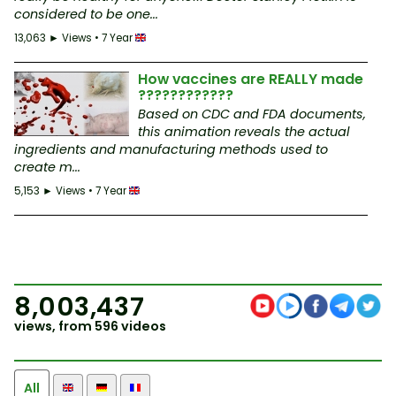
considered to be one...
13,063 ► Views • 7 Year
How vaccines are REALLY made
????????????
Based on CDC and FDA documents,
this animation reveals the actual
ingredients and manufacturing methods used to
create m...
5,153 ► Views • 7 Year
8,003,437
views, from 596 videos
All