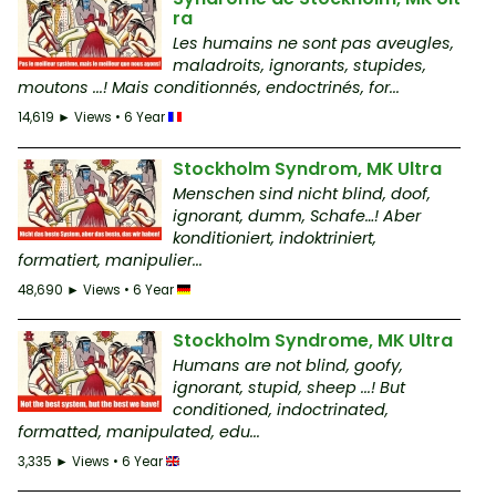
ra
Les humains ne sont pas aveugles,
maladroits, ignorants, stupides,
moutons ...! Mais conditionnés, endoctrinés, for...
14,619 ► Views • 6 Year
Stockholm Syndrom, MK Ultra
Menschen sind nicht blind, doof,
ignorant, dumm, Schafe…! Aber
konditioniert, indoktriniert,
formatiert, manipulier...
48,690 ► Views • 6 Year
Stockholm Syndrome, MK Ultra
Humans are not blind, goofy,
ignorant, stupid, sheep ...! But
conditioned, indoctrinated,
formatted, manipulated, edu...
3,335 ► Views • 6 Year