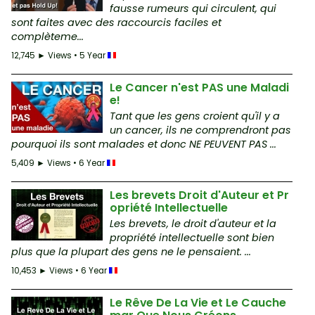
fausse rumeurs qui circulent, qui
sont faites avec des raccourcis faciles et
complèteme...
12,745 ► Views • 5 Year
Le Cancer n'est PAS une Maladi
e!
Tant que les gens croient qu'il y a
un cancer, ils ne comprendront pas
pourquoi ils sont malades et donc NE PEUVENT PAS ...
5,409 ► Views • 6 Year
Les brevets Droit d'Auteur et Pr
opriété Intellectuelle
Les brevets, le droit d'auteur et la
propriété intellectuelle sont bien
plus que la plupart des gens ne le pensaient. ...
10,453 ► Views • 6 Year
Le Rêve De La Vie et Le Cauche