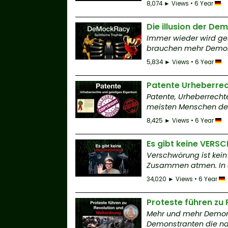
8,074 ► Views • 6 Year
Die illusion der De
Immer wieder wird ges
brauchen mehr Demokr
5,834 ► Views • 6 Year
Patente Urheberrec
Patente, Urheberrecht
meisten Menschen denk
8,425 ► Views • 6 Year
Es gibt keine VER
Verschwörung ist kei
Zusammen atmen. In di
34,020 ► Views • 6 Year
Proteste führen zu
Mehr und mehr Demons
Demonstranten die nach