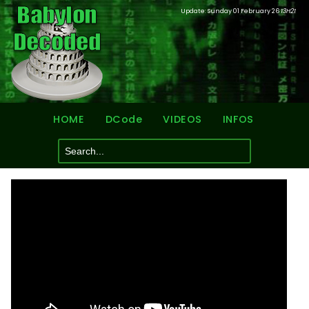
Update: Sunday 01 February 26
13H21
HOME
DCode
VIDEOS
INFOS