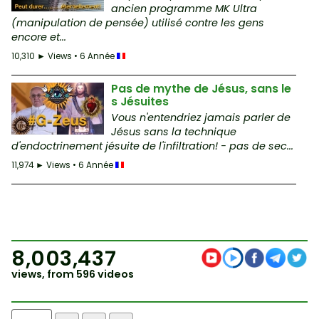
ancien programme MK Ultra
(manipulation de pensée) utilisé contre les gens
encore et...
10,310 ► Views • 6 Année
Pas de mythe de Jésus, sans le
s Jésuites
Vous n'entendriez jamais parler de
Jésus sans la technique
d'endoctrinement jésuite de l'infiltration! - pas de sec...
11,974 ► Views • 6 Année
8,003,437
views, from 596 videos