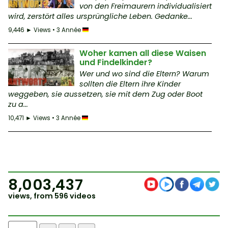
von den Freimaurern individualisiert
wird, zerstört alles ursprüngliche Leben. Gedanke...
9,446 ► Views • 3 Année
Woher kamen all diese Waisen
und Findelkinder?
Wer und wo sind die Eltern? Warum
sollten die Eltern ihre Kinder
weggeben, sie aussetzen, sie mit dem Zug oder Boot
zu a...
10,471 ► Views • 3 Année
8,003,437
views, from 596 videos