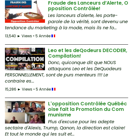
Fraude des Lanceurs d’Alerte, O
pposition Contrôlée!
Les lanceurs d'alerte, les porte-
parole de la vérité, sont devenu une
tendance du marketing à la mode, mais ils ne fo...
13,540 ► Views • 5 Année
Leo et les deQodeurs DECODER,
Compilation!
Donc, quiconque dit que NOUS
attaquons Leo et les DeQuodeurs
PERSONNELLEMENT, sont de purs menteurs !!!! Le
contraire es...
15,286 ► Views • 5 Année
L'opposition Contrôlée Québéc
oise fait la Promotion du Com
munisme
Plus d'excuse pour les adepte
sectaire d'Alexis, Trump, Qanon, la direction est claire!
Et tout le monde qui les suit et...