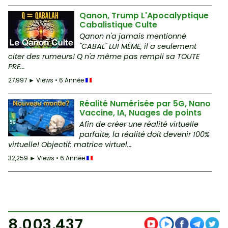
Qanon, Trump L'Apocalyptique
Cabalistique Culte
Qanon n'a jamais mentionné
"CABAL" LUI MÊME, il a seulement
citer des rumeurs! Q n'a même pas rempli sa TOUTE
PRE...
27,997 ► Views • 6 Année
Réalité Numérisée par 5G, Nano
Vaccine, IA, Nuages de points
Afin de créer une réalité virtuelle
parfaite, la réalité doit devenir 100%
virtuelle! Objectif: matrice virtuel...
32,259 ► Views • 6 Année
8,003,437