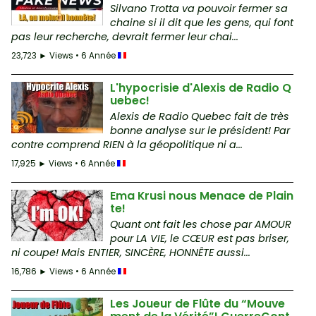
Silvano Trotta va pouvoir fermer sa
chaine si il dit que les gens, qui font
pas leur recherche, devrait fermer leur chai...
23,723 ► Views • 6 Année
L'hypocrisie d'Alexis de Radio Q
uebec!
Alexis de Radio Quebec fait de très
bonne analyse sur le président! Par
contre comprend RIEN à la géopolitique ni a...
17,925 ► Views • 6 Année
Ema Krusi nous Menace de Plain
te!
Quant ont fait les chose par AMOUR
pour LA VIE, le CŒUR est pas briser,
ni coupe! Mais ENTIER, SINCÈRE, HONNÊTE aussi...
16,786 ► Views • 6 Année
Les Joueur de Flûte du “Mouve