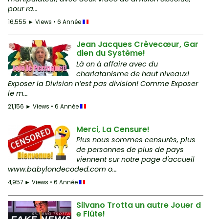
pour ra...
16,555 ► Views • 6 Année
Jean Jacques Crèvecœur, Gar
dien du Système!
Là on à affaire avec du
charlatanisme de haut niveaux!
Exposer la Division n’est pas division! Comme Exposer
le m...
21,156 ► Views • 6 Année
Merci, La Censure!
Plus nous sommes censurés, plus
de personnes de plus de pays
viennent sur notre page d'accueil
www.babylondecoded.com o...
4,957 ► Views • 6 Année
Silvano Trotta un autre Jouer d
e Flûte!