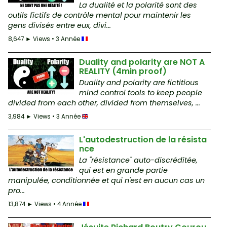
La dualité et la polarité sont des
outils fictifs de contrôle mental pour maintenir les
gens divisés entre eux, divi...
8,647 ► Views • 3 Année
Duality and polarity are NOT A
REALITY (4min proof)
Duality and polarity are fictitious
mind control tools to keep people
divided from each other, divided from themselves, ...
3,984 ► Views • 3 Année
L'autodestruction de la résista
nce
La "résistance" auto-discréditée,
qui est en grande partie
manipulée, conditionnée et qui n'est en aucun cas un
pro...
13,874 ► Views • 4 Année