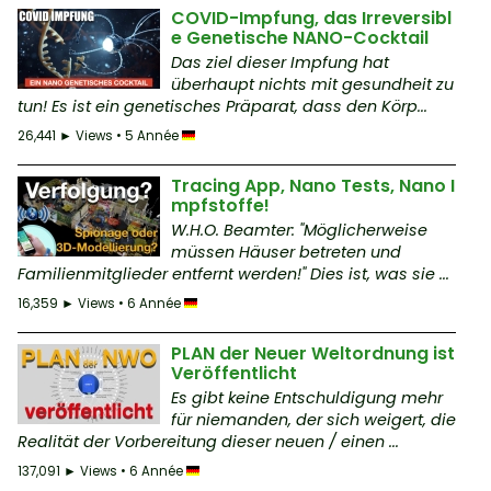
COVID-Impfung, das Irreversibl
e Genetische NANO-Cocktail
Das ziel dieser Impfung hat
überhaupt nichts mit gesundheit zu
tun! Es ist ein genetisches Präparat, dass den Körp...
26,441 ► Views • 5 Année
Tracing App, Nano Tests, Nano I
mpfstoffe!
W.H.O. Beamter: "Möglicherweise
müssen Häuser betreten und
Familienmitglieder entfernt werden!" Dies ist, was sie ...
16,359 ► Views • 6 Année
PLAN der Neuer Weltordnung ist
Veröffentlicht
Es gibt keine Entschuldigung mehr
für niemanden, der sich weigert, die
Realität der Vorbereitung dieser neuen / einen ...
137,091 ► Views • 6 Année