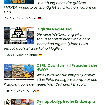
Entstehung eines der größten
MYTHEN, weshalb es wichtig ist, zu erkennen, worum es
sich...
15,416 ► Views • 2 Année
Digitale Regierung
Die neue Weltordnung wird
schlussendlich nicht von einem
Menschen regiert, (Siehe CERN
Video) auch wird es keine Möglic...
10,979 ► Views • 4 Année
CERN Quantum K.I Präsident der
NWO?
Wird CERN der zukünftige Quantum
Künstliche Intelligenz Komputer und
Präsident vom der neuen Welt Ordnung? Ein vol...
11,118 ► Views • 4 Année
Der apokalyptische Endzeitpla