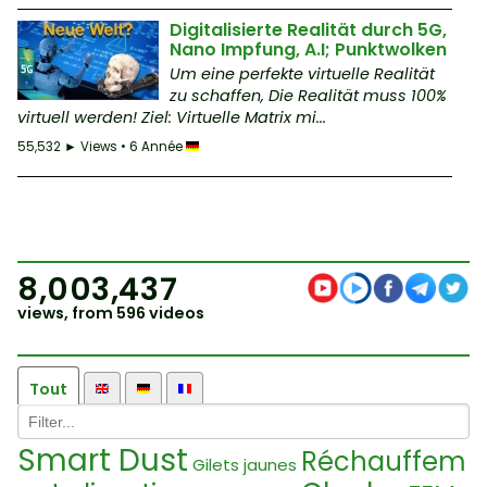
Digitalisierte Realität durch 5G,
Nano Impfung, A.I; Punktwolken
Um eine perfekte virtuelle Realität
zu schaffen, Die Realität muss 100%
virtuell werden! Ziel: Virtuelle Matrix mi...
55,532 ► Views • 6 Année
8,003,437
views, from 596 videos
Tout
Smart Dust
Réchauffem
Gilets jaunes