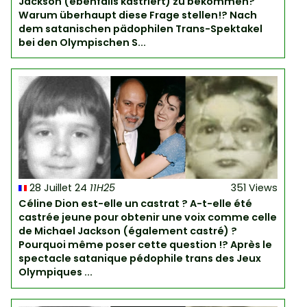
Jackson (ebenfalls kastriert) zu bekommen?
Warum überhaupt diese Frage stellen!? Nach
dem satanischen pädophilen Trans-Spektakel
bei den Olympischen S...
28 Juillet 24
11H25
351 Views
Céline Dion est-elle un castrat ? A-t-elle été
castrée jeune pour obtenir une voix comme celle
de Michael Jackson (également castré) ?
Pourquoi même poser cette question !? Après le
spectacle satanique pédophile trans des Jeux
Olympiques ...