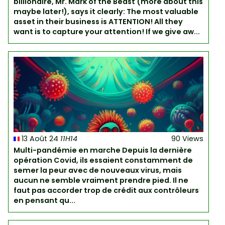
billionaire, Mr. Mark of the Beast (more about this
maybe later!), says it clearly: The most valuable
asset in their business is ATTENTION! All they
want is to capture your attention! If we give aw...
13 Août 24
11H14
90 Views
Multi-pandémie en marche Depuis la dernière
opération Covid, ils essaient constamment de
semer la peur avec de nouveaux virus, mais
aucun ne semble vraiment prendre pied. Il ne
faut pas accorder trop de crédit aux contrôleurs
en pensant qu...