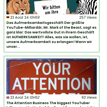
23 Août 24
10H59
257 Views
Das Aufmerksamkeitsgeschäft Der größte
YouTube-Milliardär, Mr. Mark of the Beast, sagt es
ganz klar: Das wertvollste Gut in ihrem Geschäft
ist AUFMERKSAMKEIT! Alles, was sie wollen, ist,
unsere Aufmerksamkeit zu erlangen! Wenn wir
unser...
23 Août 24
10H52
63 Views
The Attention Business The biggest YouTuber