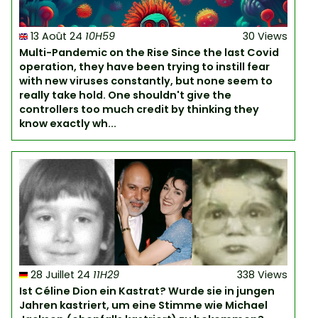
13 Août 24
10H59
30 Views
Multi-Pandemic on the Rise Since the last Covid
operation, they have been trying to instill fear
with new viruses constantly, but none seem to
really take hold. One shouldn't give the
controllers too much credit by thinking they
know exactly wh...
28 Juillet 24
11H29
338 Views
Ist Céline Dion ein Kastrat? Wurde sie in jungen
Jahren kastriert, um eine Stimme wie Michael