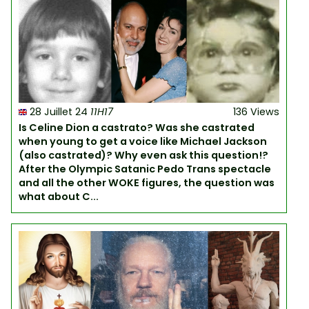
28 Juillet 24
11H17
136 Views
Is Celine Dion a castrato? Was she castrated
when young to get a voice like Michael Jackson
(also castrated)? Why even ask this question!?
After the Olympic Satanic Pedo Trans spectacle
and all the other WOKE figures, the question was
what about C...