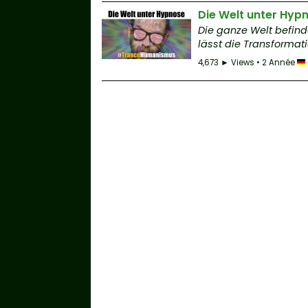
Die Welt unter Hy
Die ganze Welt befin
lässt die Transformat
4,673 ► Views • 2 Année