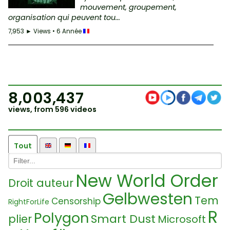
mouvement, groupement,
organisation qui peuvent tou...
7,953 ► Views • 6 Année
8,003,437
views, from 596 videos
Tout
New World Order
Droit auteur
Gelbwesten
Tem
Censorship
RightForLife
R
Polygon
Smart Dust
plier
Microsoft