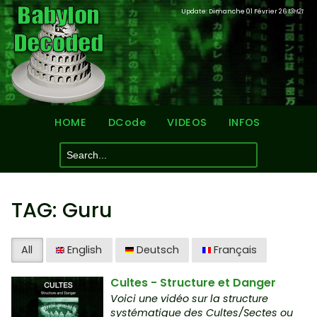
Update: Dimanche 01 Février 26
13H21
HOME
DCode
VIDEOS
INFOS
TAG: Guru
All
English
Deutsch
Français
Cultes - Structure et Danger
Voici une vidéo sur la structure
systématique des Cultes/Sectes ou