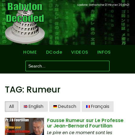
Update: Dimanche 01 Février 26
13H21
HOME
DCode
VIDEOS
INFOS
TAG: Rumeur
All
English
Deutsch
Français
Fausse Rumeur sur Le Professe
ur Jean-Bernard Fourtillan
Le pire en ce moment sont les