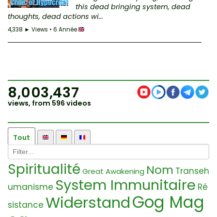
this dead bringing system, dead
thoughts, dead actions wi...
4,338 ► Views • 6 Année
8,003,437
views, from 596 videos
Tout
Spiritualité
Nom
Transeh
Great Awakening
System Immunitaire
umanisme
Ré
Gog Mag
Widerstand
sistance