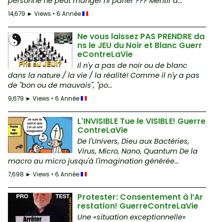
personne ne peut manger ni parler ??? Mentir a...
14,679 ► Views • 6 Année
Ne vous laissez PAS PRENDRE da
ns le JEU du Noir et Blanc Guerr
eContreLaVie
Il n'y a pas de noir ou de blanc
dans la nature / la vie / la réalité! Comme il n'y a pas
de "bon ou de mauvais", "po...
9,679 ► Views • 6 Année
L'INVISIBLE Tue le VISIBLE! Guerre
ContreLaVie
De l'Univers, Dieu aux Bactéries,
Virus, Micro, Nano, Quantum De la
macro au micro jusqu'à l'imagination générée...
7,698 ► Views • 6 Année
Protester: Consentement à l’Ar
restation! GuerreContreLaVie
Une «situation exceptionnelle»