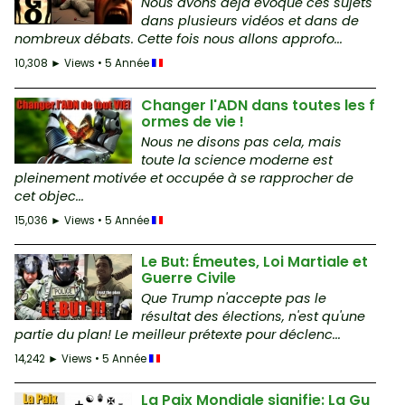
Nous avons déjà évoqué ces sujets
dans plusieurs vidéos et dans de
nombreux débats. Cette fois nous allons approfo...
10,308 ► Views • 5 Année
Changer l'ADN dans toutes les f
ormes de vie !
Nous ne disons pas cela, mais
toute la science moderne est
pleinement motivée et occupée à se rapprocher de
cet objec...
15,036 ► Views • 5 Année
Le But: Émeutes, Loi Martiale et
Guerre Civile
Que Trump n'accepte pas le
résultat des élections, n'est qu'une
partie du plan! Le meilleur prétexte pour déclenc...
14,242 ► Views • 5 Année
La Paix Mondiale signifie: La Gu