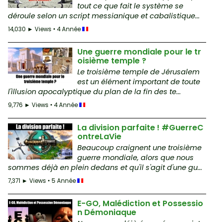
tout ce que fait le système se
déroule selon un script messianique et cabalistique...
14,030 ► Views • 4 Année
Une guerre mondiale pour le tr
oisième temple ?
Le troisième temple de Jérusalem
est un élément important de toute
l'illusion apocalyptique du plan de la fin des te...
9,776 ► Views • 4 Année
La division parfaite ! #GuerreC
ontreLaVie
Beaucoup craignent une troisième
guerre mondiale, alors que nous
sommes déjà en plein dedans et qu'il s'agit d'une gu...
7,371 ► Views • 5 Année
E-GO, Malédiction et Possessio
n Démoniaque