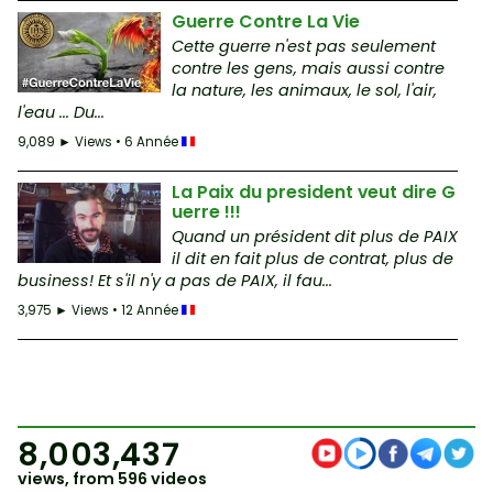
Guerre Contre La Vie
Cette guerre n'est pas seulement
contre les gens, mais aussi contre
la nature, les animaux, le sol, l'air,
l'eau ... Du...
9,089 ► Views • 6 Année
La Paix du president veut dire G
uerre !!!
Quand un président dit plus de PAIX
il dit en fait plus de contrat, plus de
business! Et s'il n'y a pas de PAIX, il fau...
3,975 ► Views • 12 Année
8,003,437
views, from 596 videos