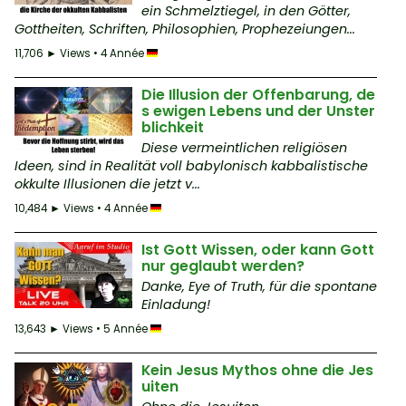
ein Schmelztiegel, in den Götter,
Gottheiten, Schriften, Philosophien, Prophezeiungen...
11,706 ► Views • 4 Année
Die Illusion der Offenbarung, de
s ewigen Lebens und der Unster
blichkeit
Diese vermeintlichen religiösen
Ideen, sind in Realität voll babylonisch kabbalistische
okkulte Illusionen die jetzt v...
10,484 ► Views • 4 Année
Ist Gott Wissen, oder kann Gott
nur geglaubt werden?
Danke, Eye of Truth, für die spontane
Einladung!
13,643 ► Views • 5 Année
Kein Jesus Mythos ohne die Jes
uiten