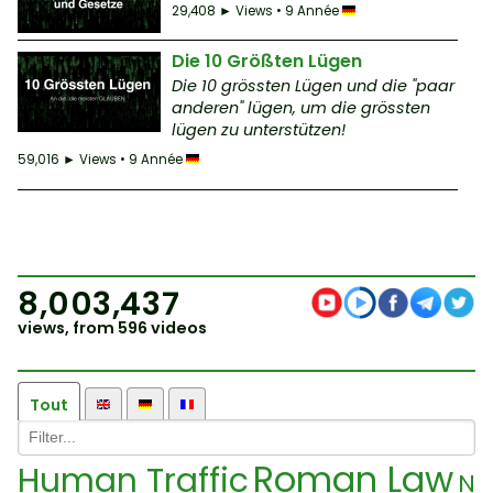
29,408 ► Views • 9 Année
Die 10 Größten Lügen
Die 10 grössten Lügen und die "paar
anderen" lügen, um die grössten
lügen zu unterstützen!
59,016 ► Views • 9 Année
8,003,437
views, from 596 videos
Tout
Roman Law
Human Traffic
N