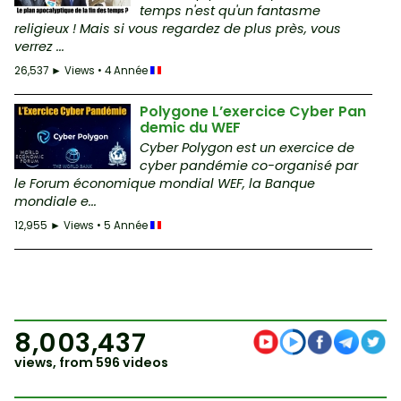
temps n'est qu'un fantasme
religieux ! Mais si vous regardez de plus près, vous
verrez ...
26,537 ► Views • 4 Année
Polygone L’exercice Cyber Pan
demic du WEF
Cyber Polygon est un exercice de
cyber pandémie co-organisé par
le Forum économique mondial WEF, la Banque
mondiale e...
12,955 ► Views • 5 Année
8,003,437
views, from 596 videos